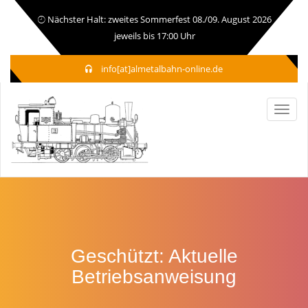
Nächster Halt: zweites Sommerfest 08./09. August 2026
jeweils bis 17:00 Uhr
info[at]almetalbahn-online.de
Geschützt: Aktuelle
Betriebsanweisung