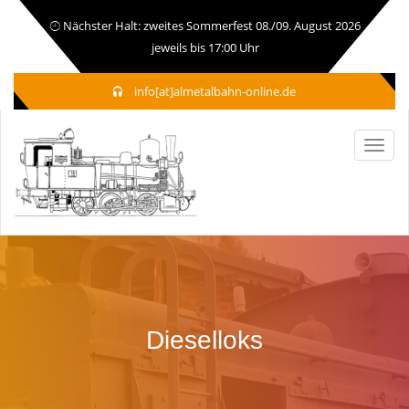
Nächster Halt: zweites Sommerfest 08./09. August 2026
jeweils bis 17:00 Uhr
info[at]almetalbahn-online.de
Dieselloks