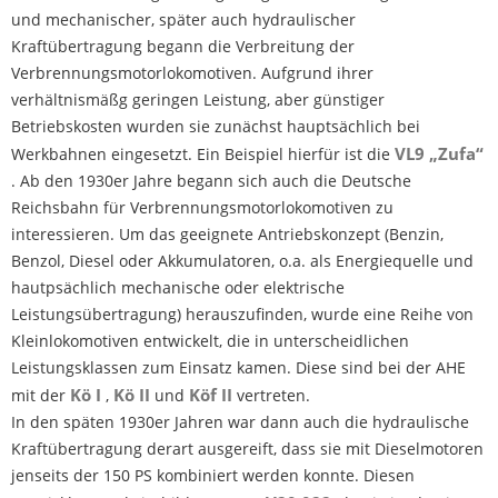
und mechanischer, später auch hydraulischer
Kraftübertragung begann die Verbreitung der
Verbrennungsmotorlokomotiven. Aufgrund ihrer
verhältnismäßg geringen Leistung, aber günstiger
Betriebskosten wurden sie zunächst hauptsächlich bei
VL9 „Zufa“
Werkbahnen eingesetzt. Ein Beispiel hierfür ist die
. Ab den 1930er Jahre begann sich auch die Deutsche
Reichsbahn für Verbrennungsmotorlokomotiven zu
interessieren. Um das geeignete Antriebskonzept (Benzin,
Benzol, Diesel oder Akkumulatoren, o.a. als Energiequelle und
hautpsächlich mechanische oder elektrische
Leistungsübertragung) herauszufinden, wurde eine Reihe von
Kleinlokomotiven entwickelt, die in unterscheidlichen
Leistungsklassen zum Einsatz kamen. Diese sind bei der AHE
Kö I
Kö II
Köf II
mit der
,
und
vertreten.
In den späten 1930er Jahren war dann auch die hydraulische
Kraftübertragung derart ausgereift, dass sie mit Dieselmotoren
jenseits der 150 PS kombiniert werden konnte. Diesen