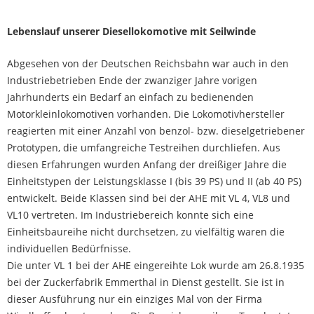
Lebenslauf unserer Diesellokomotive mit Seilwinde
Abgesehen von der Deutschen Reichsbahn war auch in den
Industriebetrieben Ende der zwanziger Jahre vorigen
Jahrhunderts ein Bedarf an einfach zu bedienenden
Motorkleinlokomotiven vorhanden. Die Lokomotivhersteller
reagierten mit einer Anzahl von benzol- bzw. dieselgetriebener
Prototypen, die umfangreiche Testreihen durchliefen. Aus
diesen Erfahrungen wurden Anfang der dreißiger Jahre die
Einheitstypen der Leistungsklasse I (bis 39 PS) und II (ab 40 PS)
entwickelt. Beide Klassen sind bei der AHE mit VL 4, VL8 und
VL10 vertreten. Im Industriebereich konnte sich eine
Einheitsbaureihe nicht durchsetzen, zu vielfältig waren die
individuellen Bedürfnisse.
Die unter VL 1 bei der AHE eingereihte Lok wurde am 26.8.1935
bei der Zuckerfabrik Emmerthal in Dienst gestellt. Sie ist in
dieser Ausführung nur ein einziges Mal von der Firma