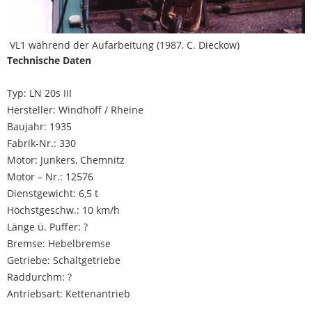
VL1 während der Aufarbeitung (1987, C. Dieckow)
Technische Daten
Typ: LN 20s III
Hersteller: Windhoff / Rheine
Baujahr: 1935
Fabrik-Nr.: 330
Motor: Junkers, Chemnitz
Motor – Nr.: 12576
Dienstgewicht: 6,5 t
Höchstgeschw.: 10 km/h
Länge ü. Puffer: ?
Bremse: Hebelbremse
Getriebe: Schaltgetriebe
Raddurchm: ?
Antriebsart: Kettenantrieb