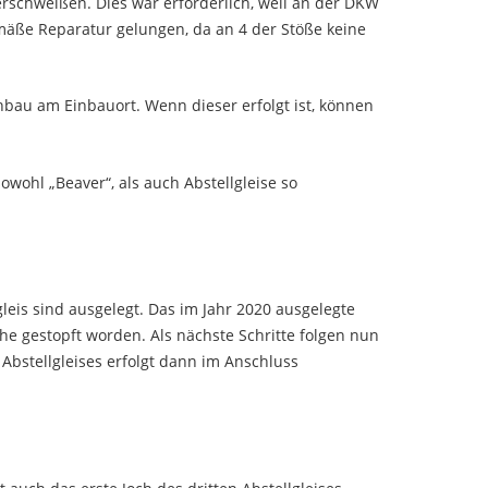
erschweißen. Dies war erforderlich, weil an der DKW
äße Reparatur gelungen, da an 4 der Stöße keine
bau am Einbauort. Wenn dieser erfolgt ist, können
owohl „Beaver“, als auch Abstellgleise so
gleis sind ausgelegt. Das im Jahr 2020 ausgelegte
öhe gestopft worden. Als nächste Schritte folgen nun
Abstellgleises erfolgt dann im Anschluss