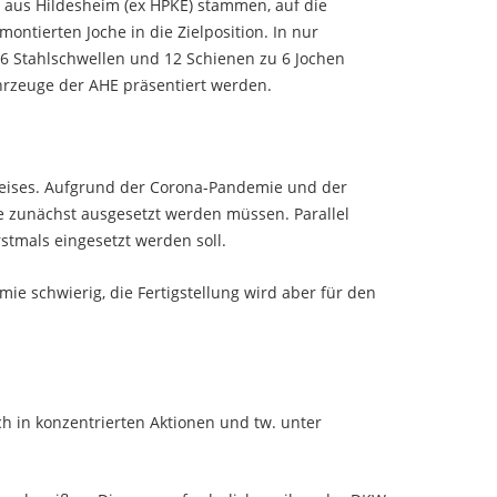
s aus Hildesheim (ex HPKE) stammen, auf die
ntierten Joche in die Zielposition. In nur
6 Stahlschwellen und 12 Schienen zu 6 Jochen
hrzeuge der AHE präsentiert werden.
leises. Aufgrund der Corona-Pandemie und der
e zunächst ausgesetzt werden müssen. Parallel
stmals eingesetzt werden soll.
ie schwierig, die Fertigstellung wird aber für den
h in konzentrierten Aktionen und tw. unter