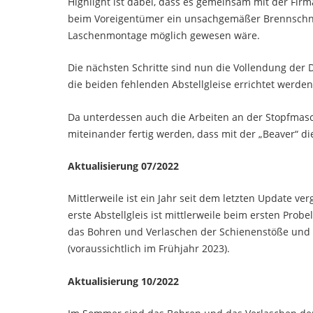
Highlight ist dabei, dass es gemeinsam mit der Fir
beim Voreigentümer ein unsachgemäßer Brennschnit
Laschenmontage möglich gewesen wäre.
Die nächsten Schritte sind nun die Vollendung der
die beiden fehlenden Abstellgleise errichtet werden
Da unterdessen auch die Arbeiten an der Stopfmaschi
miteinander fertig werden, dass mit der „Beaver“ d
Aktualisierung 07/2022
Mittlerweile ist ein Jahr seit dem letzten Update ve
erste Abstellgleis ist mittlerweile beim ersten Prob
das Bohren und Verlaschen der Schienenstöße und an
(voraussichtlich im Frühjahr 2023).
Aktualisierung 10/2022