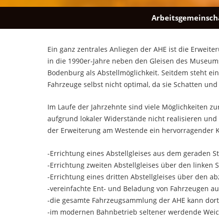
Arbeitsgemeinscha
Ein ganz zentrales Anliegen der AHE ist die Erwei
in die 1990er-Jahre neben den Gleisen des Museum
Bodenburg als Abstellmöglichkeit. Seitdem steht ein
Fahrzeuge selbst nicht optimal, da sie Schatten und
Im Laufe der Jahrzehnte sind viele Möglichkeiten z
aufgrund lokaler Widerstände nicht realisieren und 
der Erweiterung am Westende ein hervorragender K
-Errichtung eines Abstellgleises aus dem geraden 
-Errichtung zweiten Abstellgleises über den linke
-Errichtung eines dritten Abstellgleises über den
-vereinfachte Ent- und Beladung von Fahrzeugen a
-die gesamte Fahrzeugsammlung der AHE kann dort
-im modernen Bahnbetrieb seltener werdende Weic