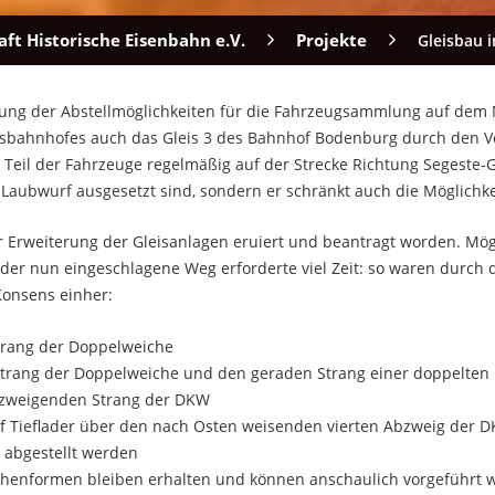
ft Historische Eisenbahn e.V.
Projekte
Gleisbau
terung der Abstellmöglichkeiten für die Fahrzeugsammlung auf d
sbahnhofes auch das Gleis 3 des Bahnhof Bodenburg durch den Ver
 Teil der Fahrzeuge regelmäßig auf der Strecke Richtung Segeste-Gri
 Laubwurf ausgesetzt sind, sondern er schränkt auch die Möglichke
ur Erweiterung der Gleisanlagen eruiert und beantragt worden. Mög
der nun eingeschlagene Weg erforderte viel Zeit: so waren durch d
onsens einher:
Strang der Doppelweiche
n Strang der Doppelweiche und den geraden Strang einer doppelte
 abzweigenden Strang der DKW
uf Tieflader über den nach Osten weisenden vierten Abzweig der 
 abgestellt werden
henformen bleiben erhalten und können anschaulich vorgeführt 