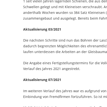
1 seit vielen Jahren lagernden Schienen, die aus d
Schwellen gelegt und mit Kleineisen verschraubt. A
anderthalb Wochen wurden so 384 Satz Kleineisen (
zusammengebaut und ausgelegt. Bereits beim Fahrta
Aktualisierung 03/2021
Die nächsten Schritte sind nun das Bohren der La
dadurch begrenzten Möglichkeiten des ehrenamtlich
laufen unterdessen die Arbeiten an der Gleisbaumas
Die Angabe eines Fertigstellungstermins für die Vol
Verlauf des Jahres 2021 angestrebt.
Aktualisierung 07/2021
Im weiteren Verlauf des Jahres war es aufgrund vo
Einbindung von Fremdfirmen fortzuführen. So ist mi