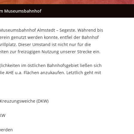
 im Museumsbahnhof
em Museumsbahnhof Almstedt – Segeste. Während bis
ein genutzt werden konnte, entfiel der Bahnhof
llplatz. Dieser Umstand ist nicht nur für die
iten zur freizügigen Nutzung unserer Strecke ein.
lichkeiten im östlichen Bahnhofsgebiet ließen sich
ie AHE u.a. Flächen anzukaufen. Letztlich geht mit
n Kreuzungsweiche (DKW)
DKW
werden