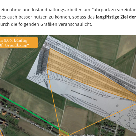
scheinnahme und Instandhaltungsarbeiten am Fuhrpark zu vereinfa
ndes auch besser nutzen zu können, sodass das
langfristige Ziel 
ch die folgenden Grafiken veranschaulicht.