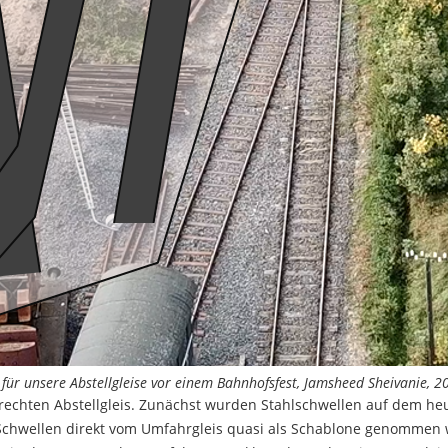
 für unsere Abstellgleise vor einem Bahnhofsfest, Jamsheed Sheivanie, 2
hten Abstellgleis. Zunächst wurden Stahlschwellen auf dem heutig
 Schwellen direkt vom Umfahrgleis quasi als Schablone genommen 