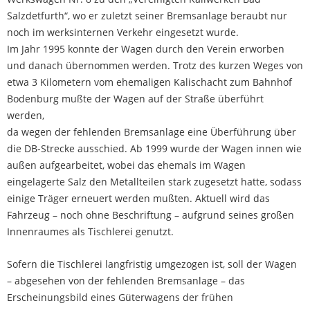
Salzdetfurth“, wo er zuletzt seiner Bremsanlage beraubt nur
noch im werksinternen Verkehr eingesetzt wurde.
Im Jahr 1995 konnte der Wagen durch den Verein erworben
und danach übernommen werden. Trotz des kurzen Weges von
etwa 3 Kilometern vom ehemaligen Kalischacht zum Bahnhof
Bodenburg mußte der Wagen auf der Straße überführt
werden,
da wegen der fehlenden Bremsanlage eine Überführung über
die DB-Strecke ausschied. Ab 1999 wurde der Wagen innen wie
außen aufgearbeitet, wobei das ehemals im Wagen
eingelagerte Salz den Metallteilen stark zugesetzt hatte, sodass
einige Träger erneuert werden mußten. Aktuell wird das
Fahrzeug – noch ohne Beschriftung – aufgrund seines großen
Innenraumes als Tischlerei genutzt.
Sofern die Tischlerei langfristig umgezogen ist, soll der Wagen
– abgesehen von der fehlenden Bremsanlage – das
Erscheinungsbild eines Güterwagens der frühen