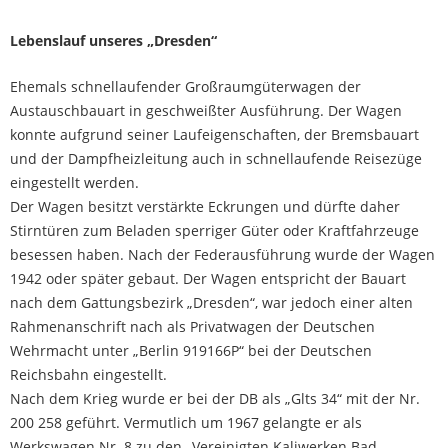
Lebenslauf unseres „Dresden“
Ehemals schnellaufender Großraumgüterwagen der
Austauschbauart in geschweißter Ausführung. Der Wagen
konnte aufgrund seiner Laufeigenschaften, der Bremsbauart
und der Dampfheizleitung auch in schnellaufende Reisezüge
eingestellt werden.
Der Wagen besitzt verstärkte Eckrungen und dürfte daher
Stirntüren zum Beladen sperriger Güter oder Kraftfahrzeuge
besessen haben. Nach der Federausführung wurde der Wagen
1942 oder später gebaut. Der Wagen entspricht der Bauart
nach dem Gattungsbezirk „Dresden“, war jedoch einer alten
Rahmenanschrift nach als Privatwagen der Deutschen
Wehrmacht unter „Berlin 919166P“ bei der Deutschen
Reichsbahn eingestellt.
Nach dem Krieg wurde er bei der DB als „Glts 34“ mit der Nr.
200 258 geführt. Vermutlich um 1967 gelangte er als
Werkswagen Nr. 8 zu den „Vereinigten Kaliwerken Bad