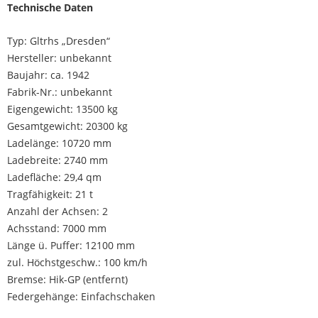
Technische Daten
Typ: Gltrhs „Dresden“
Hersteller: unbekannt
Baujahr: ca. 1942
Fabrik-Nr.: unbekannt
Eigengewicht: 13500 kg
Gesamtgewicht: 20300 kg
Ladelänge: 10720 mm
Ladebreite: 2740 mm
Ladefläche: 29,4 qm
Tragfähigkeit: 21 t
Anzahl der Achsen: 2
Achsstand: 7000 mm
Länge ü. Puffer: 12100 mm
zul. Höchstgeschw.: 100 km/h
Bremse: Hik-GP (entfernt)
Federgehänge: Einfachschaken