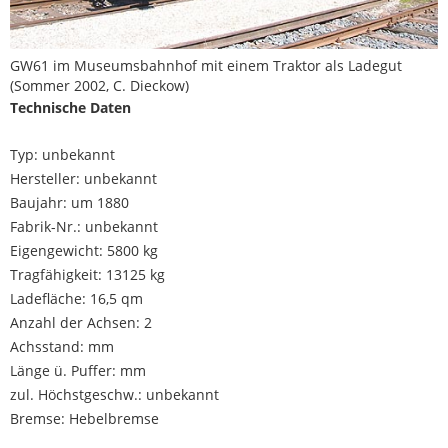
GW61 im Museumsbahnhof mit einem Traktor als Ladegut
(Sommer 2002, C. Dieckow)
Technische Daten
Typ: unbekannt
Hersteller: unbekannt
Baujahr: um 1880
Fabrik-Nr.: unbekannt
Eigengewicht: 5800 kg
Tragfähigkeit: 13125 kg
Ladefläche: 16,5 qm
Anzahl der Achsen: 2
Achsstand: mm
Länge ü. Puffer: mm
zul. Höchstgeschw.: unbekannt
Bremse: Hebelbremse