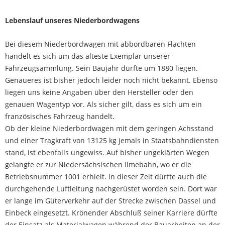
Lebenslauf unseres Niederbordwagens
Bei diesem Niederbordwagen mit abbordbaren Flachten
handelt es sich um das älteste Exemplar unserer
Fahrzeugsammlung. Sein Baujahr dürfte um 1880 liegen.
Genaueres ist bisher jedoch leider noch nicht bekannt. Ebenso
liegen uns keine Angaben über den Hersteller oder den
genauen Wagentyp vor. Als sicher gilt, dass es sich um ein
französisches Fahrzeug handelt.
Ob der kleine Niederbordwagen mit dem geringen Achsstand
und einer Tragkraft von 13125 kg jemals in Staatsbahndiensten
stand, ist ebenfalls ungewiss. Auf bisher ungeklärten Wegen
gelangte er zur Niedersächsischen Ilmebahn, wo er die
Betriebsnummer 1001 erhielt. In dieser Zeit dürfte auch die
durchgehende Luftleitung nachgerüstet worden sein. Dort war
er lange im Güterverkehr auf der Strecke zwischen Dassel und
Einbeck eingesetzt. Krönender Abschluß seiner Karriere dürfte
der Einsatz als Materialwagen während der Bauarbeiten an der