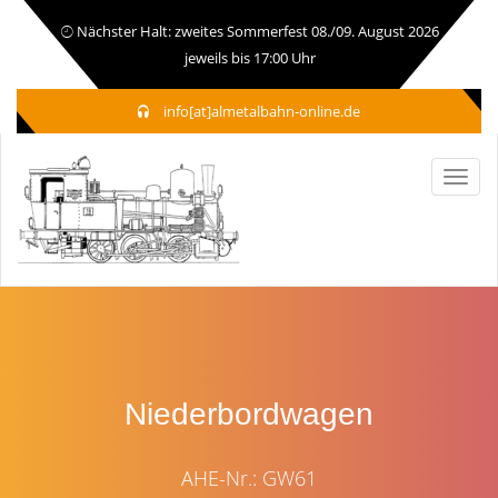
Nächster Halt: zweites Sommerfest 08./09. August 2026
jeweils bis 17:00 Uhr
info[at]almetalbahn-online.de
Niederbordwagen
AHE-Nr.: GW61