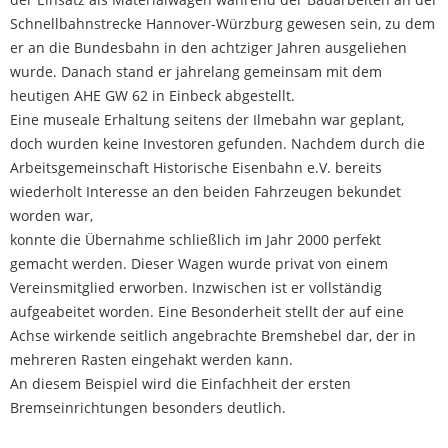
Schnellbahnstrecke Hannover-Würzburg gewesen sein, zu dem
er an die Bundesbahn in den achtziger Jahren ausgeliehen
wurde. Danach stand er jahrelang gemeinsam mit dem
heutigen AHE GW 62 in Einbeck abgestellt.
Eine museale Erhaltung seitens der Ilmebahn war geplant,
doch wurden keine Investoren gefunden. Nachdem durch die
Arbeitsgemeinschaft Historische Eisenbahn e.V. bereits
wiederholt Interesse an den beiden Fahrzeugen bekundet
worden war,
konnte die Übernahme schließlich im Jahr 2000 perfekt
gemacht werden. Dieser Wagen wurde privat von einem
Vereinsmitglied erworben. Inzwischen ist er vollständig
aufgeabeitet worden. Eine Besonderheit stellt der auf eine
Achse wirkende seitlich angebrachte Bremshebel dar, der in
mehreren Rasten eingehakt werden kann.
An diesem Beispiel wird die Einfachheit der ersten
Bremseinrichtungen besonders deutlich.