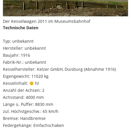
Der Kesselwagen 2011 im Museumsbahnhof
Technische Daten
Typ: unbekannt
Hersteller: unbekannt
Baujahr: 1916
Fabrik-Nr.: unbekannt
Kesselhersteller: Kelzer GmbH, Duisburg (Abnahme 1916)
Eigengewicht: 11020 kg
Kesselinhalt:
hl
Anzahl der Achsen: 2
Achsstand: 4000 mm
Länge ü. Puffer: 8830 mm
zul. Höchstgeschw.: 65 km/h
Bremse: Handbremse
Federgehänge: Einfachschaken