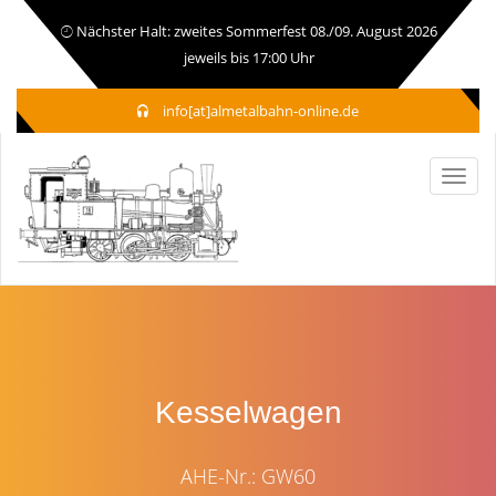
Nächster Halt: zweites Sommerfest 08./09. August 2026
jeweils bis 17:00 Uhr
info[at]almetalbahn-online.de
Kesselwagen
AHE-Nr.: GW60