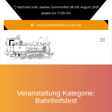
Nächster Halt: zweites Sommerfest 08./09. August 2026
jeweils bis 17:00 Uhr
info[at]almetalbahn-online.de
Veranstaltung Kategorie:
Bahnhofsfest