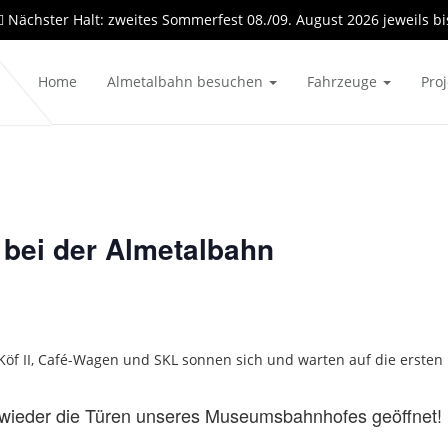
Nächster Halt: zweites Sommerfest 08./09. August 2026 jeweils bi
Home
Almetalbahn besuchen
Fahrzeuge
Pro
bei der Almetalbahn
wieder die Türen unseres Museumsbahnhofes geöffnet!