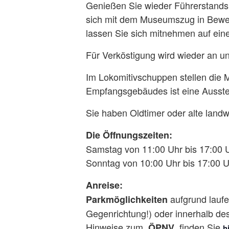
Genießen Sie wieder Führerstandsmi
sich mit dem Museumszug in Beweg
lassen Sie sich mitnehmen auf eine
Für Verköstigung wird wieder an u
Im Lokomitivschuppen stellen die 
Empfangsgebäudes ist eine Ausstel
Sie haben Oldtimer oder alte landw
Die Öffnungszeiten:
Samstag von 11:00 Uhr bis 17:00 
Sonntag von 10:00 Uhr bis 17:00 
Anreise:
aufgrund laufe
Parkmöglichkeiten
Gegenrichtung!) oder innerhalb de
Hinweise zum
finden Sie
ÖPNV
h