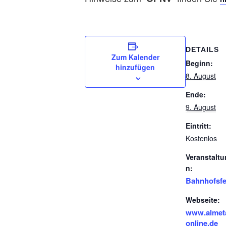
DETAILS
Zum Kalender
Beginn:
hinzufügen
8. August
Ende:
9. August
Eintritt:
Kostenlos
Veranstaltu
n:
Bahnhofsfe
Webseite:
www.almet
online.de