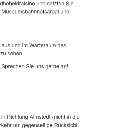
ndhebeldraisine und setzten Sie
es Museumsbahnhofsareal und
H0 aus und im Warteraum des
 zu sehen.
? Sprechen Sie uns gerne an!
n Richtung Almstedt (nicht in die
rkehr um gegenseitige Rücksicht.