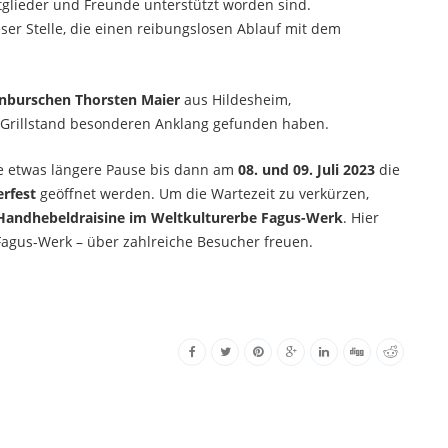
tglieder und Freunde unterstützt worden sind.
ser Stelle, die einen reibungslosen Ablauf mit dem
nburschen Thorsten Maier
aus Hildesheim,
m Grillstand besonderen Anklang gefunden haben.
ne etwas längere Pause bis dann am
08. und 09. Juli 2023
die
rfest
geöffnet werden. Um die Wartezeit zu verkürzen,
r Handhebeldraisine im Weltkulturerbe Fagus-Werk
. Hier
agus-Werk – über zahlreiche Besucher freuen.