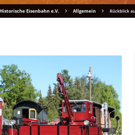
Historische Eisenbahn e.V.
Allgemein
Rückblick au