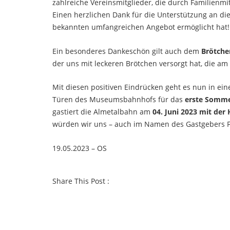
zahlreiche Vereinsmitglieder, die durch Familienmi
Einen herzlichen Dank für die Unterstützung an die
bekannten umfangreichen Angebot ermöglicht hat!
Ein besonderes Dankeschön gilt auch dem
Brötche
der uns mit leckeren Brötchen versorgt hat, die a
Mit diesen positiven Eindrücken geht es nun in ei
Türen des Museumsbahnhofs für das
erste Somme
gastiert die Almetalbahn am
04. Juni 2023 mit de
würden wir uns – auch im Namen des Gastgebers F
19.05.2023 – OS
Share This Post :