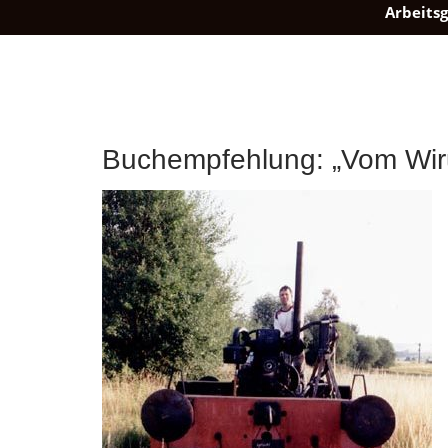
Arbeitsg
Buchempfehlung: „Vom Wiru