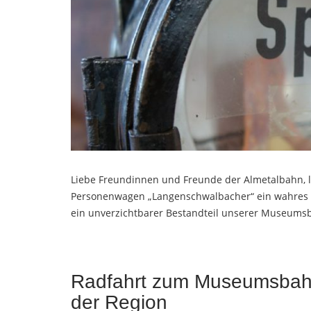
Liebe Freundinnen und Freunde der Almetalbahn, l
Personenwagen „Langenschwalbacher“ ein wahres S
ein unverzichtbarer Bestandteil unserer Museumsb
Radfahrt zum Museumsbahn
der Region