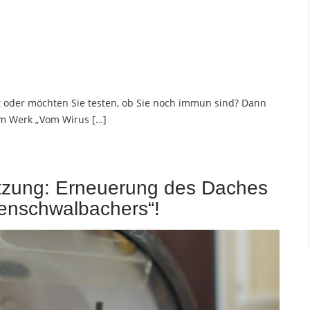
rt oder möchten Sie testen, ob Sie noch immun sind? Dann
nem Werk „Vom Wirus […]
ützung: Erneuerung des Daches
genschwalbachers“!