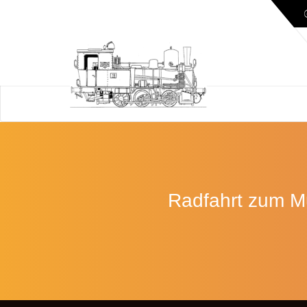
Radfahrt zum M