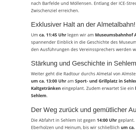
nach Barfelde und Möllensen. Entlang der ICE-Stre
Zwischenziel erreichen.
Exklusiver Halt an der Almetalbahn!
Um
ca. 11:45 Uhr
legen wir am
Museumsbahnhof A
spannender Einblick in die Geschichte des Muse
den Ausführungen des Vereinssprechers werden w
Stärkung und Geschichte in Sehlem
Weiter geht die Radtour durchs Almetal von Almste
um ca. 13:00 Uhr
am
Sport- und Grillplatz in Sehl
Kaltgetränken
eingeplant. Zudem erwartet Sie ein
Sehlem
.
Der Weg zurück und gemütlicher Au
Die Abfahrt in Sehlem ist gegen
14:00 Uhr
geplant. 
Eberholzen und Heinum, bis wir schließlich
um ca.