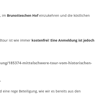
t, im
Brunotteschen Hof
einzukehren und die köstlichen
dtour ist wie immer
kostenfrei
!
Eine Anmeldung ist jedoch
tung/185374-mittelschwere-tour-vom-historischen-
.
 eine rege Beteiligung, wie wir es bereits aus den