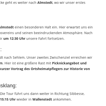
cke geht es weiter nach
Almstedt
, wo wir unser erstes
lmstedt
einen besonderen Halt ein. Hier erwartet uns ein
umsvereins und seinen beeindruckenden Atmosphäre. Nach
ir
um 12:30 Uhr
unsere Fahrt fortsetzen.
:
dt nach Sehlem. Unser zweites Zwischenziel erreichen wir
em
. Hier ist eine größere Rast mit
Picknickangebot und
kurzer Vortrag des Ortsheimatpflegers zur Historie von
sklang:
Die Tour führt uns dann weiter in Richtung Sibbesse,
 15:15 Uhr
wieder in
Wallenstedt
ankommen.