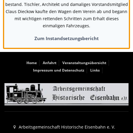
bestand. Tischler, Architekt und damaliges Vorstandsmitglied
Claus Dieckow kaufte den Wagen dem Verein ab und begann
mit wichtigen rettenden Schritten zum Erhalt dieses
einmaligen Fahrzeuges.
Zum Instandsetzungsbericht
Home
Anfahrt
Veranstaltungsübersicht
Impressum und Datenschutz
Links
Arbeitsgemeinschaft Historische Eisenbahn e. V.