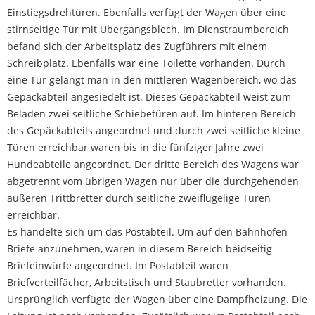
Einstiegsdrehtüren. Ebenfalls verfügt der Wagen über eine
stirnseitige Tür mit Übergangsblech. Im Dienstraumbereich
befand sich der Arbeitsplatz des Zugführers mit einem
Schreibplatz. Ebenfalls war eine Toilette vorhanden. Durch
eine Tür gelangt man in den mittleren Wagenbereich, wo das
Gepäckabteil angesiedelt ist. Dieses Gepäckabteil weist zum
Beladen zwei seitliche Schiebetüren auf. Im hinteren Bereich
des Gepäckabteils angeordnet und durch zwei seitliche kleine
Türen erreichbar waren bis in die fünfziger Jahre zwei
Hundeabteile angeordnet. Der dritte Bereich des Wagens war
abgetrennt vom übrigen Wagen nur über die durchgehenden
äußeren Trittbretter durch seitliche zweiflügelige Türen
erreichbar.
Es handelte sich um das Postabteil. Um auf den Bahnhöfen
Briefe anzunehmen, waren in diesem Bereich beidseitig
Briefeinwürfe angeordnet. Im Postabteil waren
Briefverteilfächer, Arbeitstisch und Staubretter vorhanden.
Ursprünglich verfügte der Wagen über eine Dampfheizung. Die