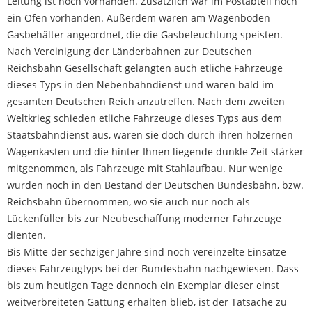
Leitung ist noch vorhanden. Zusätzlich war im Postabteil noch
ein Ofen vorhanden. Außerdem waren am Wagenboden
Gasbehälter angeordnet, die die Gasbeleuchtung speisten.
Nach Vereinigung der Länderbahnen zur Deutschen
Reichsbahn Gesellschaft gelangten auch etliche Fahrzeuge
dieses Typs in den Nebenbahndienst und waren bald im
gesamten Deutschen Reich anzutreffen. Nach dem zweiten
Weltkrieg schieden etliche Fahrzeuge dieses Typs aus dem
Staatsbahndienst aus, waren sie doch durch ihren hölzernen
Wagenkasten und die hinter Ihnen liegende dunkle Zeit stärker
mitgenommen, als Fahrzeuge mit Stahlaufbau. Nur wenige
wurden noch in den Bestand der Deutschen Bundesbahn, bzw.
Reichsbahn übernommen, wo sie auch nur noch als
Lückenfüller bis zur Neubeschaffung moderner Fahrzeuge
dienten.
Bis Mitte der sechziger Jahre sind noch vereinzelte Einsätze
dieses Fahrzeugtyps bei der Bundesbahn nachgewiesen. Dass
bis zum heutigen Tage dennoch ein Exemplar dieser einst
weitverbreiteten Gattung erhalten blieb, ist der Tatsache zu