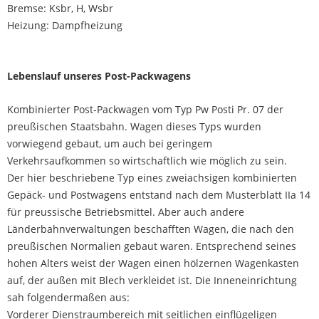
Bremse: Ksbr, H, Wsbr
Heizung: Dampfheizung
Lebenslauf unseres Post-Packwagens
Kombinierter Post-Packwagen vom Typ Pw Posti Pr. 07 der
preußischen Staatsbahn. Wagen dieses Typs wurden
vorwiegend gebaut, um auch bei geringem
Verkehrsaufkommen so wirtschaftlich wie möglich zu sein.
Der hier beschriebene Typ eines zweiachsigen kombinierten
Gepäck- und Postwagens entstand nach dem Musterblatt IIa 14
für preussische Betriebsmittel. Aber auch andere
Länderbahnverwaltungen beschafften Wagen, die nach den
preußischen Normalien gebaut waren. Entsprechend seines
hohen Alters weist der Wagen einen hölzernen Wagenkasten
auf, der außen mit Blech verkleidet ist. Die Inneneinrichtung
sah folgendermaßen aus:
Vorderer Dienstraumbereich mit seitlichen einflügeligen