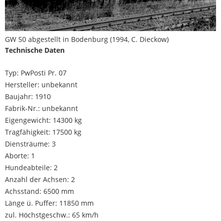
GW 50 abgestellt in Bodenburg (1994, C. Dieckow)
Technische Daten
Typ: PwPosti Pr. 07
Hersteller: unbekannt
Baujahr: 1910
Fabrik-Nr.: unbekannt
Eigengewicht: 14300 kg
Tragfähigkeit: 17500 kg
Diensträume: 3
Aborte: 1
Hundeabteile: 2
Anzahl der Achsen: 2
Achsstand: 6500 mm
Länge ü. Puffer: 11850 mm
zul. Höchstgeschw.: 65 km/h