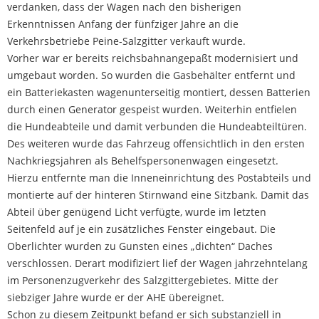
verdanken, dass der Wagen nach den bisherigen
Erkenntnissen Anfang der fünfziger Jahre an die
Verkehrsbetriebe Peine-Salzgitter verkauft wurde.
Vorher war er bereits reichsbahnangepaßt modernisiert und
umgebaut worden. So wurden die Gasbehälter entfernt und
ein Batteriekasten wagenunterseitig montiert, dessen Batterien
durch einen Generator gespeist wurden. Weiterhin entfielen
die Hundeabteile und damit verbunden die Hundeabteiltüren.
Des weiteren wurde das Fahrzeug offensichtlich in den ersten
Nachkriegsjahren als Behelfspersonenwagen eingesetzt.
Hierzu entfernte man die Inneneinrichtung des Postabteils und
montierte auf der hinteren Stirnwand eine Sitzbank. Damit das
Abteil über genügend Licht verfügte, wurde im letzten
Seitenfeld auf je ein zusätzliches Fenster eingebaut. Die
Oberlichter wurden zu Gunsten eines „dichten“ Daches
verschlossen. Derart modifiziert lief der Wagen jahrzehntelang
im Personenzugverkehr des Salzgittergebietes. Mitte der
siebziger Jahre wurde er der AHE übereignet.
Schon zu diesem Zeitpunkt befand er sich substanziell in