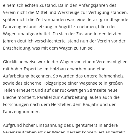
einem schlechten Zustand. Da in den Anfangsjahren des
Verein nicht die Mittel und Werkzeuge zur Verfügung standen,
später nicht die Zeit vorhanden war, eine derart grundlegende
Fahrzeuginstandsetzung in Angriff zu nehmen, blieb der
Wagen unaufgearbeitet. Da sich der Zustand in den letzten
Jahren deutlich verschlechterte, stand nun der Verein vor der
Entscheidung, was mit dem Wagen zu tun sei.
Glücklicherweise wurde der Wagen von einem Vereinsmitglied
mit hoher Expertise im Holzbau erworben und eine
Aufarbeitung begonnen. So wurden das untere Rahmenholz,
sowie das eicherne Holzgerippe einer Wagenseite in großen
Teilen erneuert und auf der rückwärtigen Stirnseite neue
Bleche montiert. Parallel zur Aufarbeitung laufen auch die
Forschungen nach dem Hersteller, dem Baujahr und der
Fahrzeugnummer.
Aufgrund hoher Einspannung des Eigentümers in andere
Vereinsaufgaben ist der Wagen derzeit konserviert abgestellt.