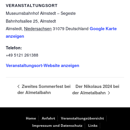
VERANSTALTUNGSORT
Museumsbahnhof Almstedt – Segeste
Bahnhofsallee 25, Almstedt
Google Karte
Almstedt
,
Niedersachsen
31079
Deutschland
anzeigen
Telefon:
+49 5121 261388
Veranstaltungsort-Website anzeigen
Der Nikolaus 2024 bei
Zweites Sommerfest bei
der Almetalbahn
der Almetalbahn
Home
Anfahrt
Veranstaltungsübersicht
Impressum und Datenschutz
Links