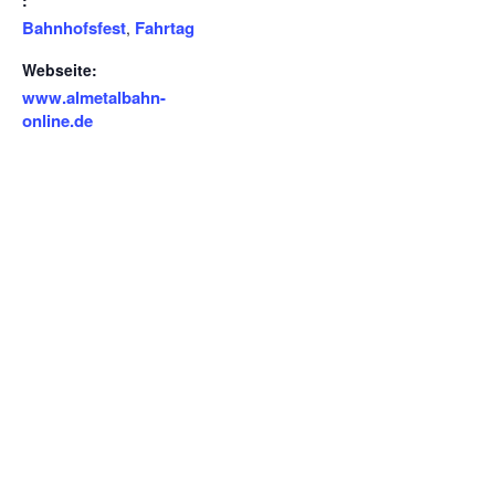
:
Bahnhofsfest
Fahrtag
,
Webseite:
www.almetalbahn-
online.de