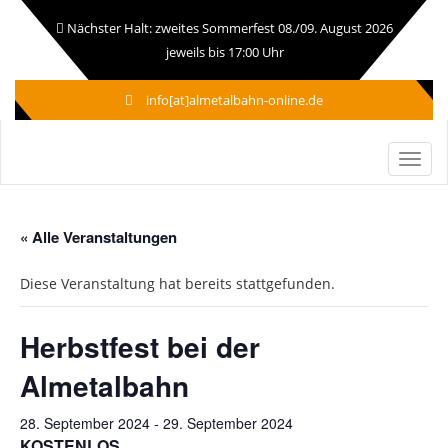
Nächster Halt: zweites Sommerfest 08./09. August 2026
jeweils bis 17:00 Uhr
info[at]almetalbahn-online.de
« Alle Veranstaltungen
Diese Veranstaltung hat bereits stattgefunden.
Herbstfest bei der
Almetalbahn
28. September 2024
-
29. September 2024
KOSTENLOS