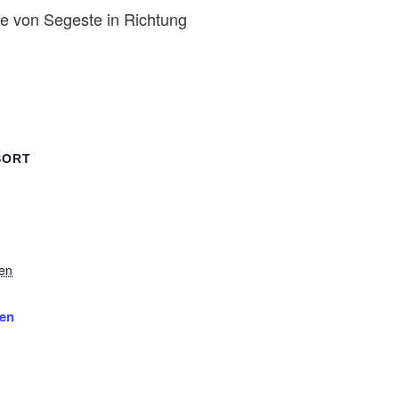
 von Segeste in Richtung
SORT
en
gen