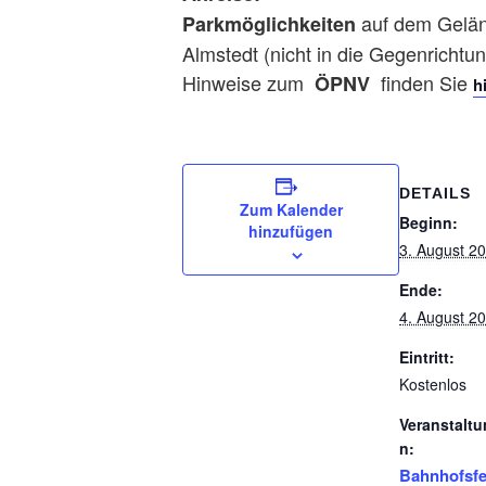
auf dem Gelän
Parkmöglichkeiten
Almstedt (nicht in die Gegenrichtun
Hinweise zum
finden Sie
ÖPNV
h
DETAILS
Zum Kalender
Beginn:
hinzufügen
3. August 2
Ende:
4. August 2
Eintritt:
Kostenlos
Veranstaltu
n:
Bahnhofsfe