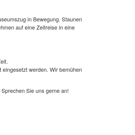
m Museumszug in Bewegung. Staunen
men auf eine Zeitreise in eine
eit.
ht eingesetzt werden. Wir bemühen
? Sprechen Sie uns gerne an!