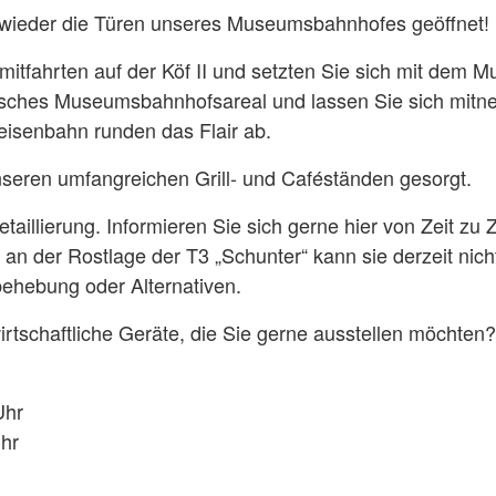
wieder die Türen unseres Museumsbahnhofes geöffnet!
itfahrten auf der Köf II und setzten Sie sich mit de
risches Museumsbahnhofsareal und lassen Sie sich mitneh
isenbahn runden das Flair ab.
nseren umfangreichen Grill- und Caféständen gesorgt.
illierung. Informieren Sie sich gerne hier von Zeit zu Z
an der Rostlage der T3 „Schunter“ kann sie derzeit nic
ehebung oder Alternativen.
irtschaftliche Geräte, die Sie gerne ausstellen möchten
Uhr
Uhr